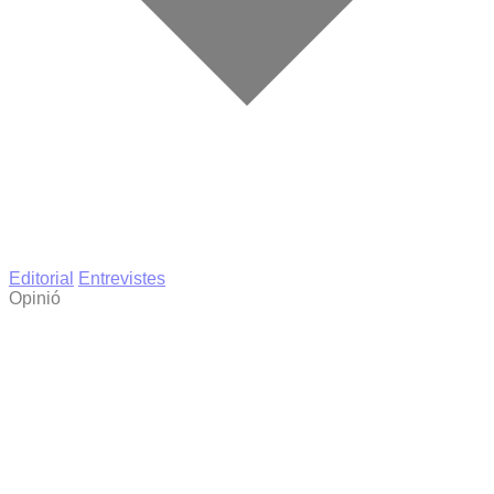
Editorial
Entrevistes
Opinió