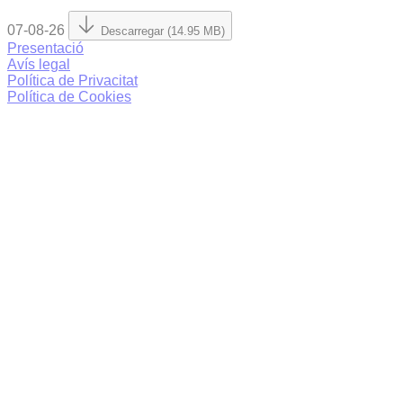
07-08-26
Descarregar (14.95 MB)
Presentació
Avís legal
Política de Privacitat
Política de Cookies