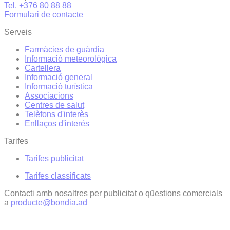
Tel. +376 80 88 88
Formulari de contacte
Serveis
Farmàcies de guàrdia
Informació meteorològica
Cartellera
Informació general
Informació turística
Associacions
Centres de salut
Telèfons d'interès
Enllaços d'interés
Tarifes
Tarifes publicitat
Tarifes classificats
Contacti amb nosaltres per publicitat o qüestions comercials
a
producte@bondia.ad