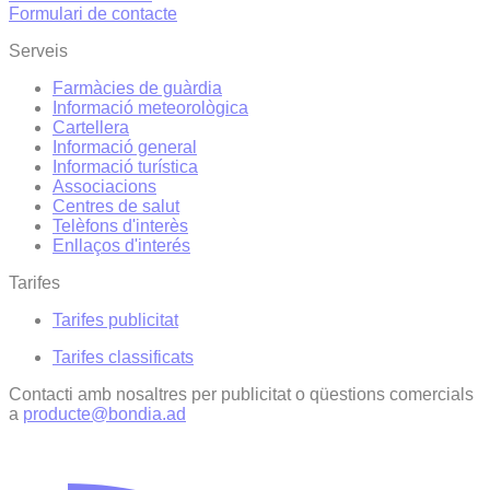
Formulari de contacte
Serveis
Farmàcies de guàrdia
Informació meteorològica
Cartellera
Informació general
Informació turística
Associacions
Centres de salut
Telèfons d'interès
Enllaços d'interés
Tarifes
Tarifes publicitat
Tarifes classificats
Contacti amb nosaltres per publicitat o qüestions comercials
a
producte@bondia.ad