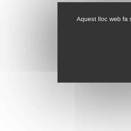
Aquest lloc web fa s