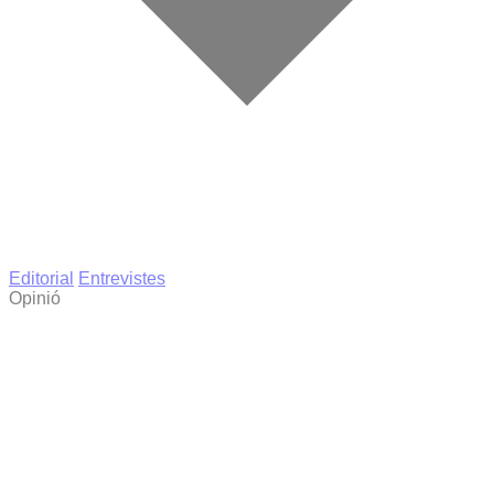
Editorial
Entrevistes
Opinió