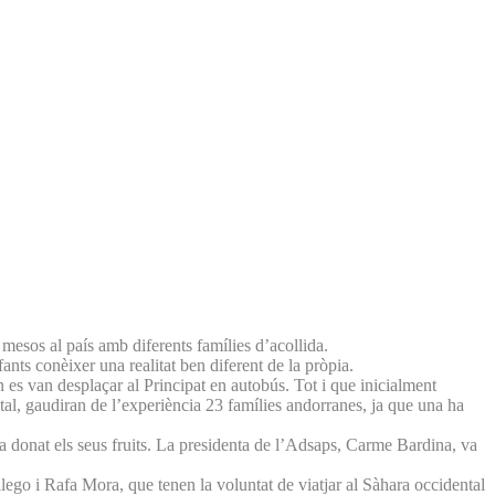
mesos al país amb diferents famílies d’acollida.
ts conèixer una realitat ben diferent de la pròpia.
n es van desplaçar al Principat en autobús. Tot i que inicialment
tal, gaudiran de l’experiència 23 famílies andorranes, ja que una ha
 ha donat els seus fruits. La presidenta de l’Adsaps, Carme Bardina, va
lego i Rafa Mora, que tenen la voluntat de viatjar al Sàhara occidental