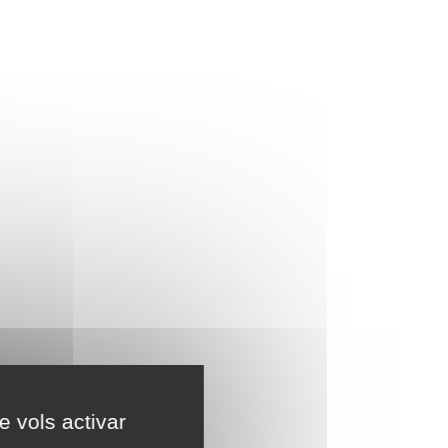
e vols activar