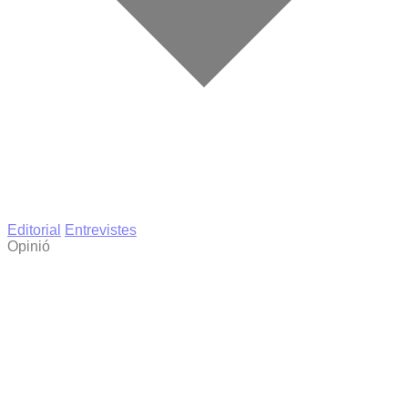
Editorial
Entrevistes
Opinió