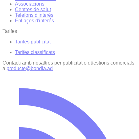
Associacions
Centres de salut
Telèfons d'interès
Enllaços d'interés
Tarifes
Tarifes publicitat
Tarifes classificats
Contacti amb nosaltres per publicitat o qüestions comercials
a
producte@bondia.ad