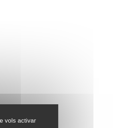
e vols activar