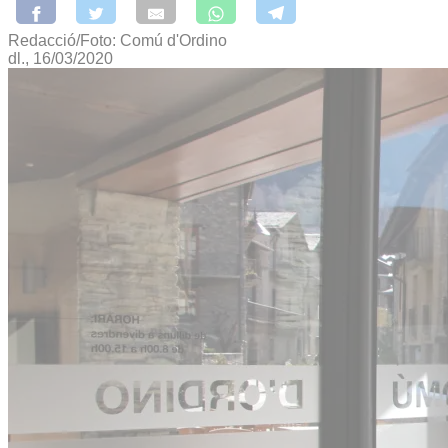
Redacció/Foto: Comú d'Ordino
dl., 16/03/2020