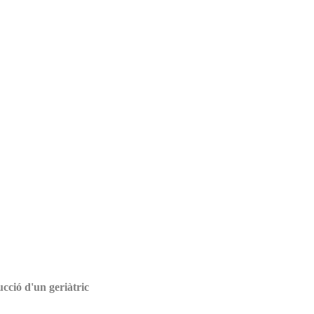
ucció d'un geriàtric