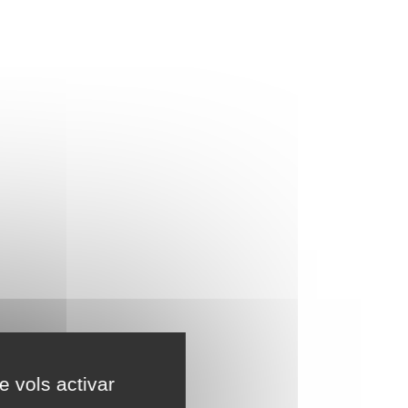
e vols activar