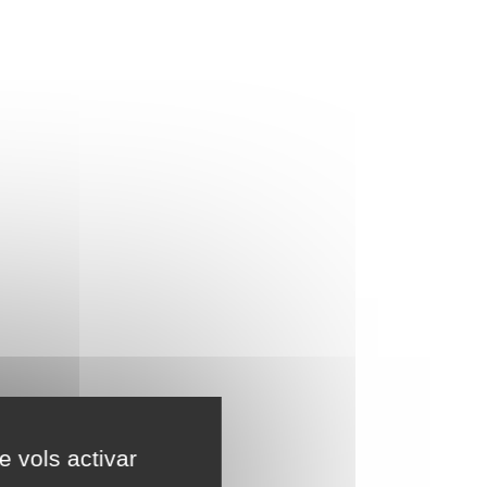
e vols activar