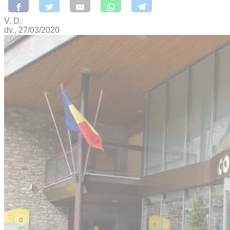
V. D.
dv., 27/03/2020