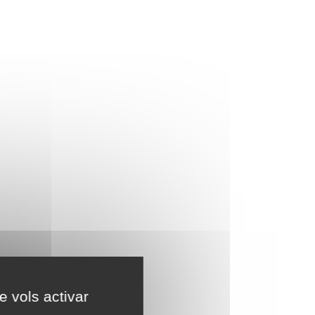
e vols activar