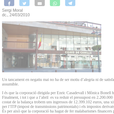
Sergi Moral
dc., 24/03/2010
Un tancament en negatiu mai no ha de ser motiu d’alegria ni de satisfac
assumible.
I és que la corporació dirigida per Enric Casadevall i Mònica Bonell 
Finalment, i tot i que a l’abril es va reduir el pressupost en 2.200.0
costat de la balança trobem uns ingressos de 12.399.102 euros, una xi
per l’ITP (impost de transmissions patrimonials) i els impostos derivat
És per això que la corporació ha hagut de fer malabarismes financers pe