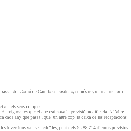
ci passat del Comú de Canillo és positiu o, si més no, un mal menor i
eixen els seus comptes.
ió i mig menys que el que estimava la previsió modificada. A l’altre
 cada any que passa i que, un altre cop, la caixa de les recaptacions
 les inversions van ser reduïdes, però dels 6.288.714 d’euros previstos