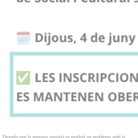
Després que la setmana passada es produís un problema amb la