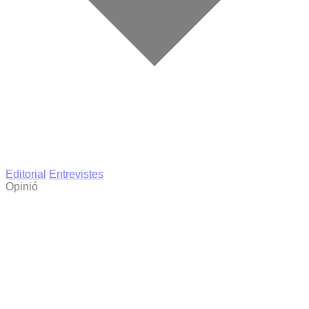
Editorial
Entrevistes
Opinió