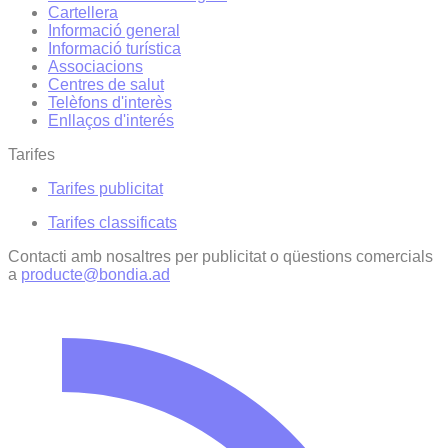
Cartellera
Informació general
Informació turística
Associacions
Centres de salut
Telèfons d'interès
Enllaços d'interés
Tarifes
Tarifes publicitat
Tarifes classificats
Contacti amb nosaltres per publicitat o qüestions comercials
a
producte@bondia.ad