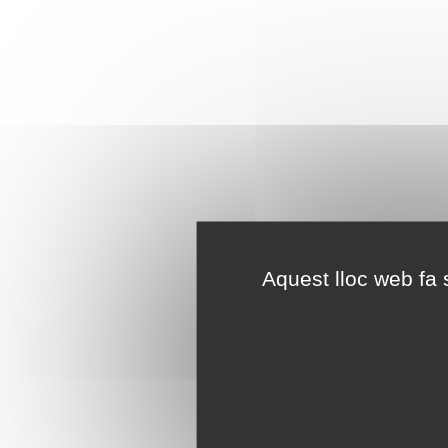
Aquest lloc web fa s