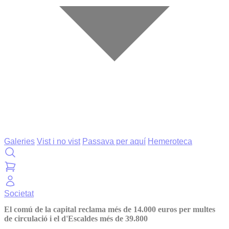
Galeries
Vist i no vist
Passava per aquí
Hemeroteca
Societat
El comú de la capital reclama més de 14.000 euros per multes
de circulació i el d'Escaldes més de 39.800