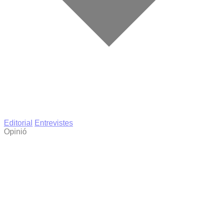
Editorial
Entrevistes
Opinió