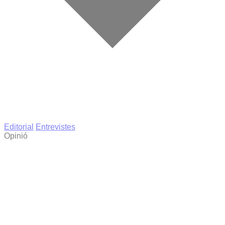
Editorial
Entrevistes
Opinió