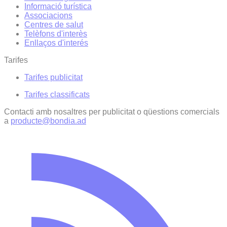
Informació turística
Associacions
Centres de salut
Telèfons d'interès
Enllaços d'interés
Tarifes
Tarifes publicitat
Tarifes classificats
Contacti amb nosaltres per publicitat o qüestions comercials
a
producte@bondia.ad