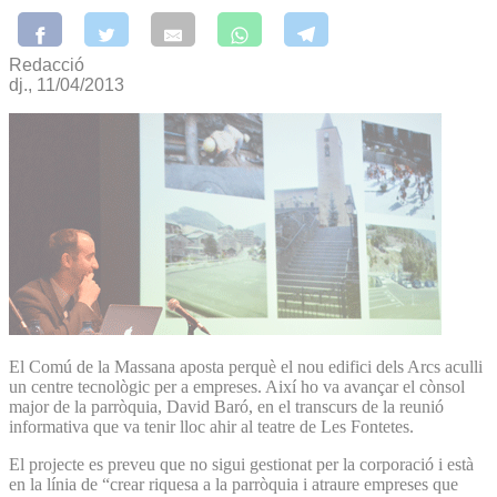
Redacció
dj., 11/04/2013
El Comú de la Massana aposta perquè el nou edifici dels Arcs aculli
un centre tecnològic per a empreses. Així ho va avançar el cònsol
major de la parròquia, David Baró, en el transcurs de la reunió
informativa que va tenir lloc ahir al teatre de Les Fontetes.
El projecte es preveu que no sigui gestionat per la corporació i està
en la línia de “crear riquesa a la parròquia i atraure empreses que