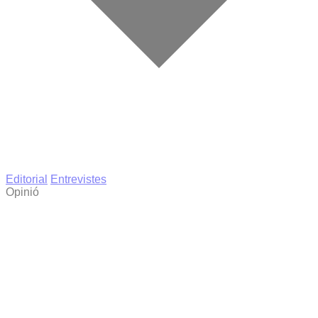
Editorial
Entrevistes
Opinió