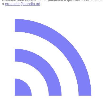
a
producte@bondia.ad