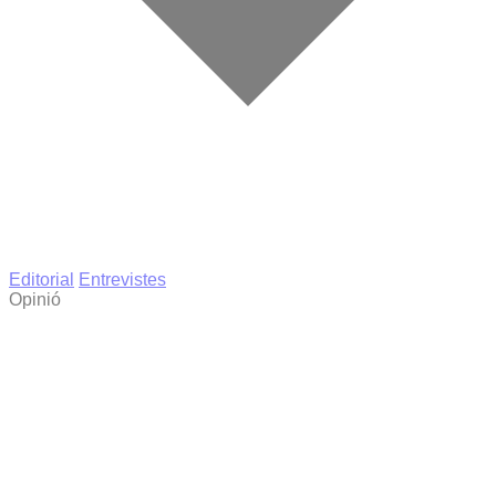
Editorial
Entrevistes
Opinió