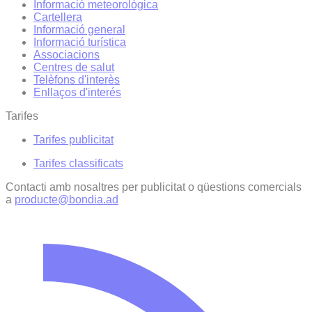
Informació meteorològica
Cartellera
Informació general
Informació turística
Associacions
Centres de salut
Telèfons d'interès
Enllaços d'interés
Tarifes
Tarifes publicitat
Tarifes classificats
Contacti amb nosaltres per publicitat o qüestions comercials
a
producte@bondia.ad