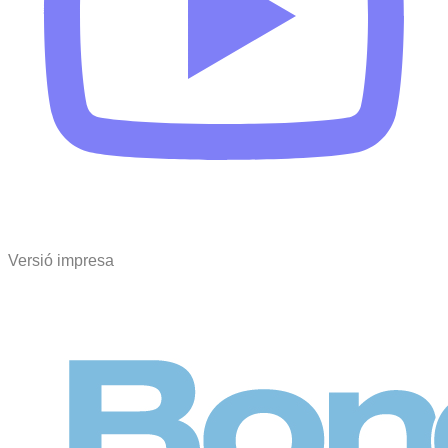
Versió impresa