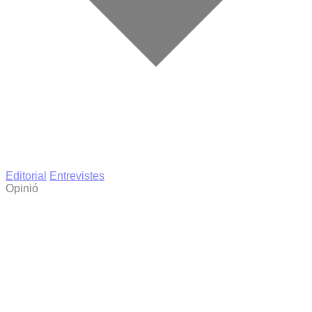
Editorial
Entrevistes
Opinió