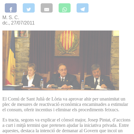
M. S. C.
dc., 27/07/2011
El Comú de Sant Julià de Lòria va aprovar ahir per unanimitat un
plec de mesures de reactivació econòmica encaminades a estimular
el consum, oferir incentius i eliminar els procediments feixucs.
Es tracta, segons va explicar el cònsol major, Josep Pintat, d’accions
a curt i mitjà termini que pretenen ajudar la iniciativa privada. Entre
aquestes, destaca la intenció de demanar al Govern que incoï un