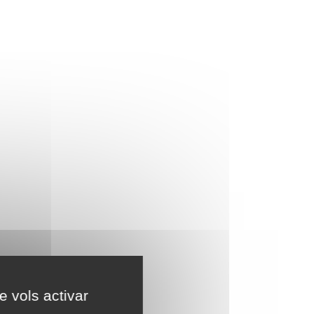
e vols activar