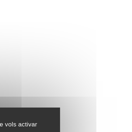
e vols activar