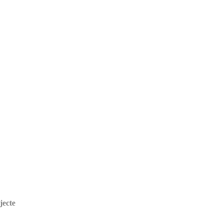
jecte