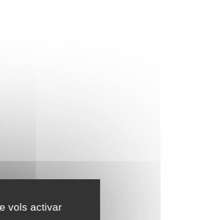
e vols activar