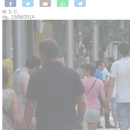
M. S. C.
dg., 15/06/2014