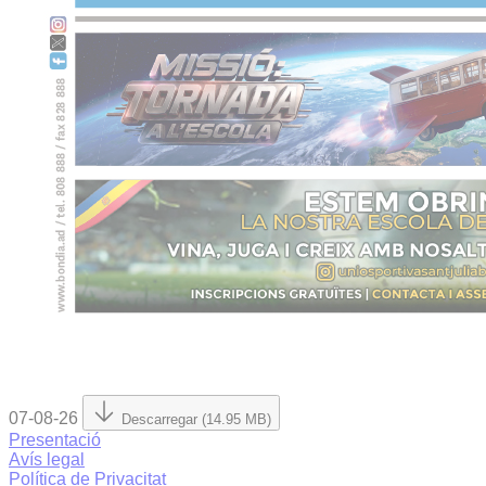
07-08-26
Descarregar (14.95 MB)
Presentació
Avís legal
Política de Privacitat