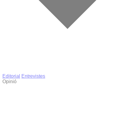
Editorial
Entrevistes
Opinió