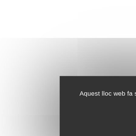
Aquest lloc web fa s