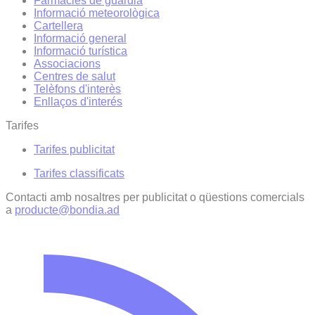
Farmàcies de guàrdia
Informació meteorològica
Cartellera
Informació general
Informació turística
Associacions
Centres de salut
Telèfons d'interès
Enllaços d'interés
Tarifes
Tarifes publicitat
Tarifes classificats
Contacti amb nosaltres per publicitat o qüestions comercials
a
producte@bondia.ad