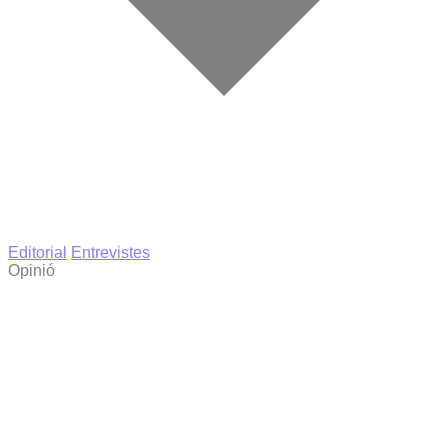
Editorial
Entrevistes
Opinió