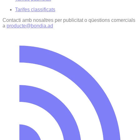
Tarifes classificats
Contacti amb nosaltres per publicitat o qüestions comercials
a
producte@bondia.ad