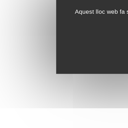
Aquest lloc web fa s