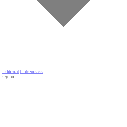
Editorial
Entrevistes
Opinió