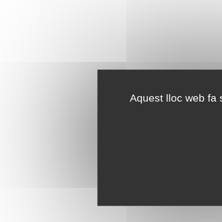
Aquest lloc web fa s