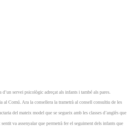
 d’un servei psicològic adreçat als infants i també als pares.
 al Comú. Ara la consellera la trametrà al consell consultiu de les
 tractaria del mateix model que se segueix amb les classes d’anglès que
 sentit va assenyalar que permetrà fer el seguiment dels infants que