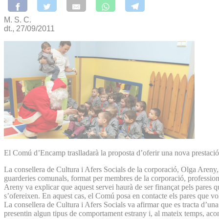
M. S. C.
dt., 27/09/2011
El Comú d’Encamp traslladarà la proposta d’oferir una nova prestació al
La consellera de Cultura i Afers Socials de la corporació, Olga Areny,
guarderies comunals, format per membres de la corporació, professionals
Areny va explicar que aquest servei haurà de ser finançat pels pares qu
s’ofereixen. En aquest cas, el Comú posa en contacte els pares que vo
La consellera de Cultura i Afers Socials va afirmar que es tracta d’una
presentin algun tipus de comportament estrany i, al mateix temps, acons