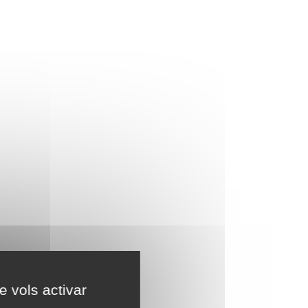
e vols activar