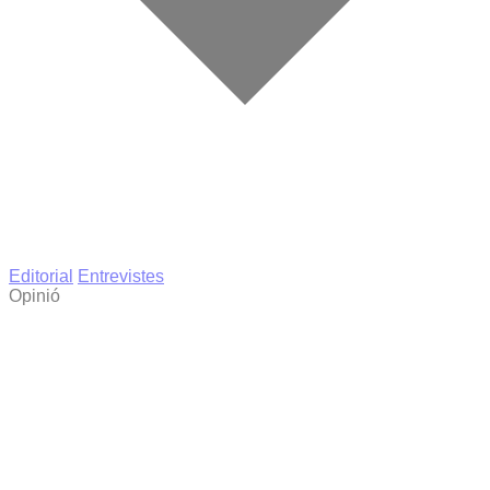
Editorial
Entrevistes
Opinió