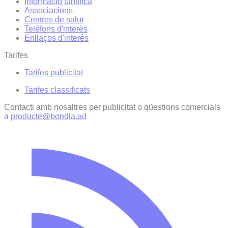
Informació turística
Associacions
Centres de salut
Telèfons d'interès
Enllaços d'interés
Tarifes
Tarifes publicitat
Tarifes classificats
Contacti amb nosaltres per publicitat o qüestions comercials
a
producte@bondia.ad