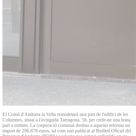
El Comú d'Andorra la Vella remodelarà una part de l'edifici de les
Columnes, situat a l'avinguda Tarragona, 58, per cedir-ne una bona
part a entitats. La corporació comunal destina a aquesta reforma un
import de 296.878 euros, tal com surt publicat al Butlletí Oficial del