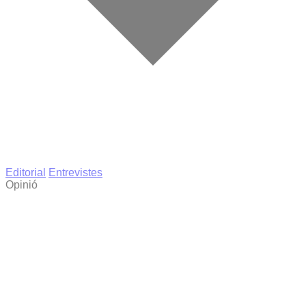
Editorial
Entrevistes
Opinió