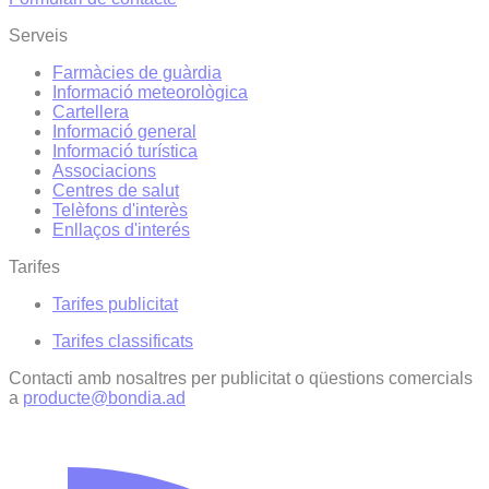
Serveis
Farmàcies de guàrdia
Informació meteorològica
Cartellera
Informació general
Informació turística
Associacions
Centres de salut
Telèfons d'interès
Enllaços d'interés
Tarifes
Tarifes publicitat
Tarifes classificats
Contacti amb nosaltres per publicitat o qüestions comercials
a
producte@bondia.ad