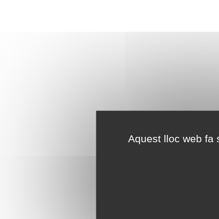
Aquest lloc web fa s