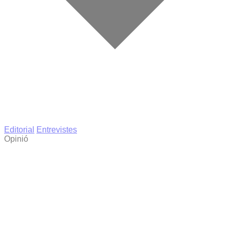
Editorial
Entrevistes
Opinió