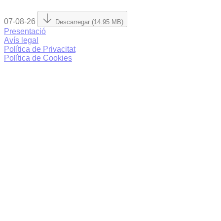
07-08-26
Descarregar (14.95 MB)
Presentació
Avís legal
Política de Privacitat
Política de Cookies