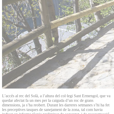
L’accés al rec del Solà, a l’altura del col·legi Sant Ermengol, que va
quedar afectat fa un mes per la caiguda d’un roc de grans
dimensions, ja s’ha reobert. Durant les darreres setmanes s’hi ha fet
les preceptives tasques de sanejament de la zona, tal com havia