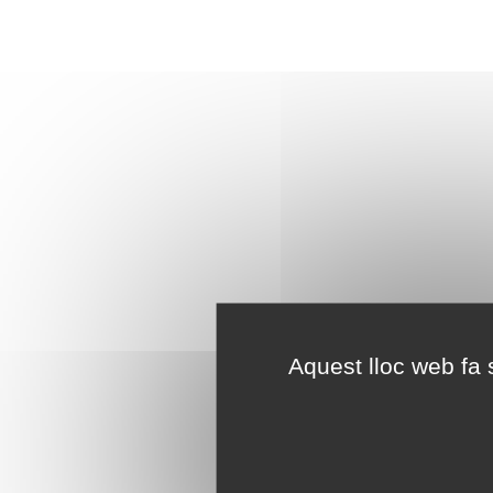
Aquest lloc web fa s