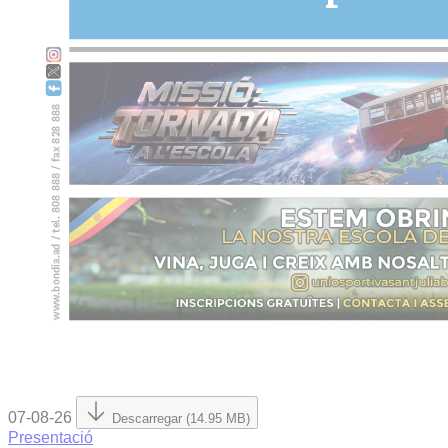
07-08-26
Descarregar (14.95 MB)
Presentació