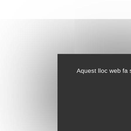
Aquest lloc web fa s