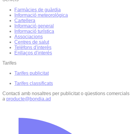
Farmàcies de guàrdia
Informació meteorològica
Cartellera
Informació general
Informació turística
Associacions
Centres de salut
Telèfons d'interès
Enllaços d'interés
Tarifes
Tarifes publicitat
Tarifes classificats
Contacti amb nosaltres per publicitat o qüestions comercials
a
producte@bondia.ad