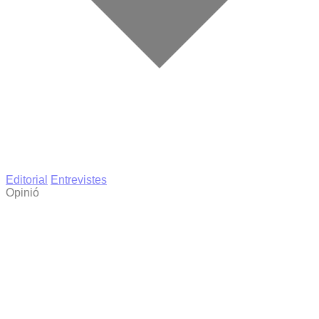
Editorial
Entrevistes
Opinió