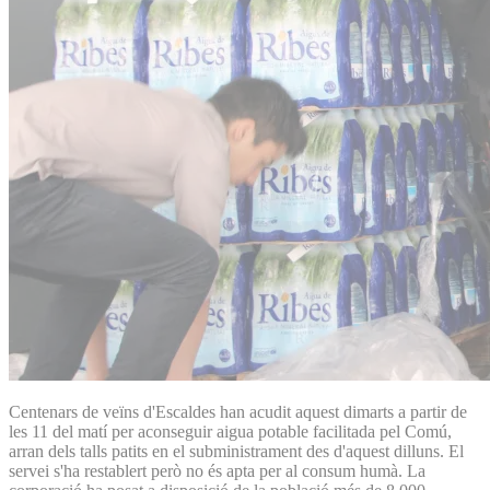
Centenars de veïns d'Escaldes han acudit aquest dimarts a partir de
les 11 del matí per aconseguir aigua potable facilitada pel Comú,
arran dels talls patits en el subministrament des d'aquest dilluns. El
servei s'ha restablert però no és apta per al consum humà. La