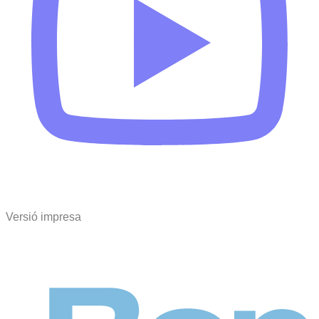
Versió impresa