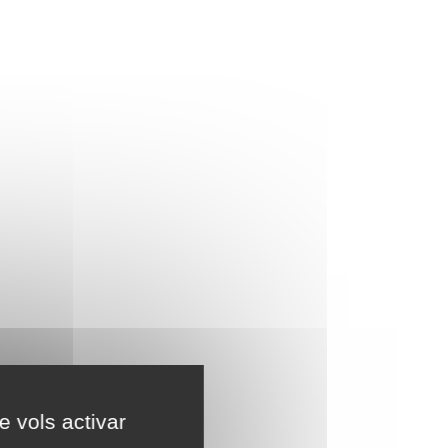
e vols activar