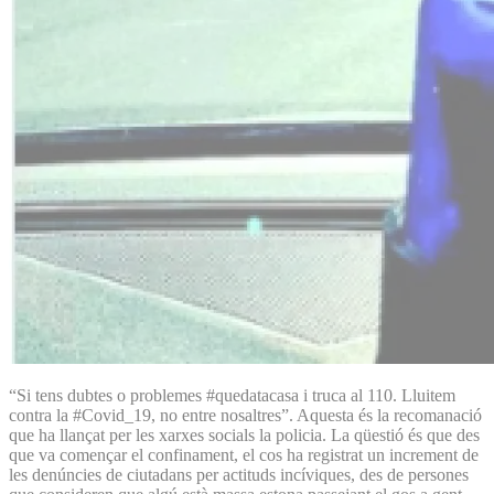
“Si tens dubtes o problemes #quedatacasa i truca al 110. Lluitem
contra la #Covid_19, no entre nosaltres”. Aquesta és la recomanació
que ha llançat per les xarxes socials la policia. La qüestió és que des
que va començar el confinament, el cos ha registrat un increment de
les denúncies de ciutadans per actituds incíviques, des de persones