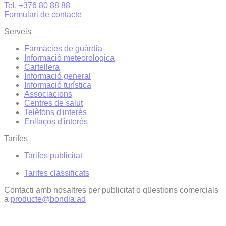
Tel. +376 80 88 88
Formulari de contacte
Serveis
Farmàcies de guàrdia
Informació meteorològica
Cartellera
Informació general
Informació turística
Associacions
Centres de salut
Telèfons d'interès
Enllaços d'interés
Tarifes
Tarifes publicitat
Tarifes classificats
Contacti amb nosaltres per publicitat o qüestions comercials
a
producte@bondia.ad