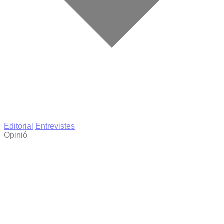
Editorial
Entrevistes
Opinió