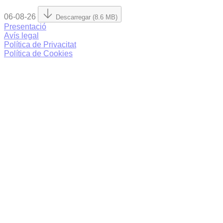
06-08-26
Descarregar (8.6 MB)
Presentació
Avís legal
Política de Privacitat
Política de Cookies