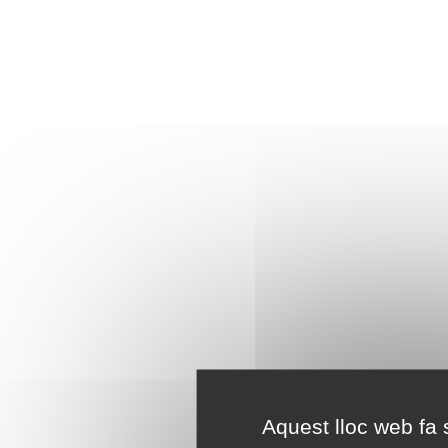
Aquest lloc web fa s