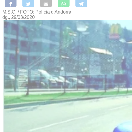
M.S.C. / FOTO: Policia d'Andorra
dg., 29/03/2020