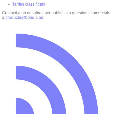
Tarifes classificats
Contacti amb nosaltres per publicitat o qüestions comercials
a
producte@bondia.ad