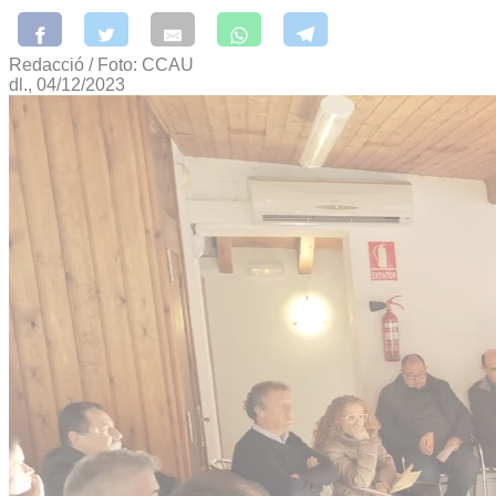
Redacció / Foto: CCAU
dl., 04/12/2023