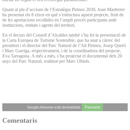
Quant al pla d’accions de l’Estratègia Pirineu 2030, Joan Masferrer
ha presentat els 8 eixos en què s’estructura aquest projecte, fruit de
de les aportacions recollides en l’ampli procés participatiu amb
institucions, entitats i agents del territori.
En el decurs del Consell d’Alcaldes també s’ha fet la presentació de
la Carta Europea de Turisme Sostenible, que ha anat a càrrec del
president i el director del Parc Natural de l’Alt Pirineu, Josep Queró
i Marc Garriga, respectivament, i de la coordinadora del projecte,
Eva Tarragona. A més a més, s’ha projectat el documental dels 20
anys del Parc Natural, realitzat per Marc Obiols.
Permetre
Google Adsense està deshabilitat.
Comentaris