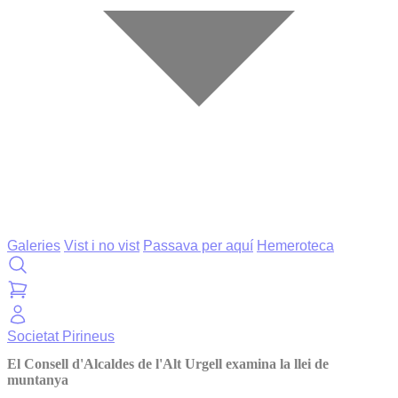
Galeries
Vist i no vist
Passava per aquí
Hemeroteca
Societat
Pirineus
El Consell d'Alcaldes de l'Alt Urgell examina la llei de
muntanya