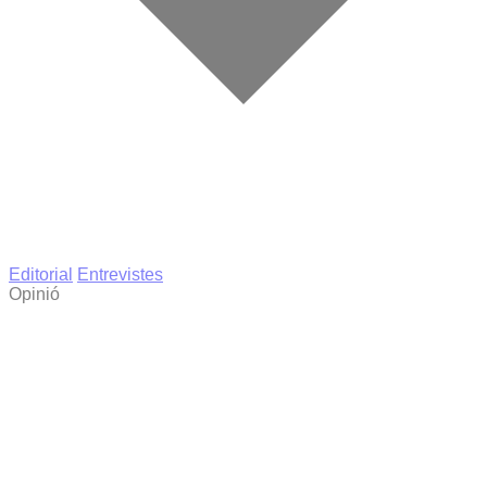
Editorial
Entrevistes
Opinió