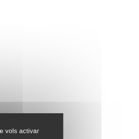
e vols activar