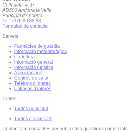
Callaueta, 4, 1r
AD500 Andorra la Vella
Principat d'Andorra
Tel. +376 80 88 88
Formulari de contacte
Serveis
Farmàcies de guàrdia
Informació meteorològica
Cartellera
Informació general
Informació turística
Associacions
Centres de salut
Telèfons d'interès
Enllaços d'interés
Tarifes
Tarifes publicitat
Tarifes classificats
Contacti amb nosaltres per publicitat o qüestions comercials