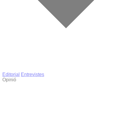
Editorial
Entrevistes
Opinió