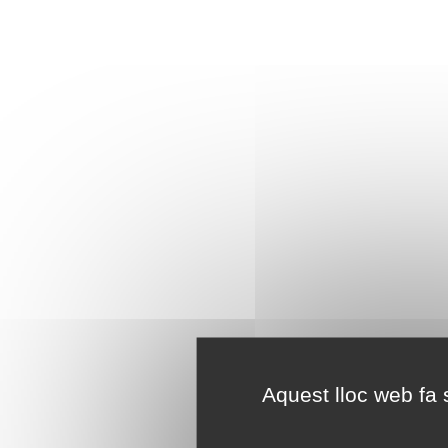
Aquest lloc web fa s