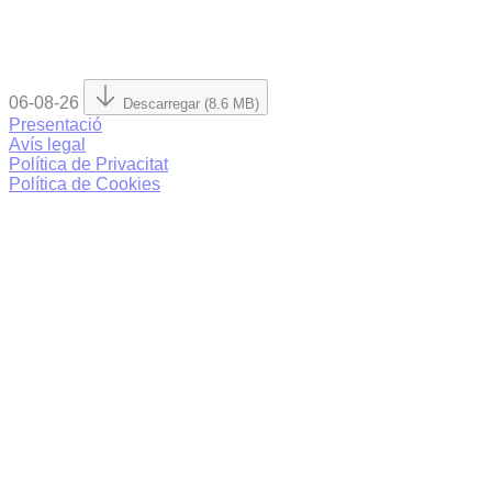
06-08-26
Descarregar (8.6 MB)
Presentació
Avís legal
Política de Privacitat
Política de Cookies