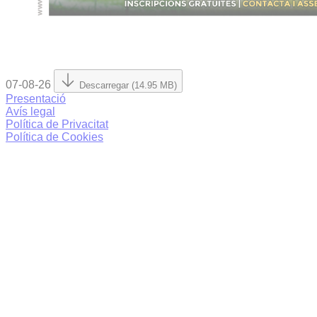
07-08-26
Descarregar (14.95 MB)
Presentació
Avís legal
Política de Privacitat
Política de Cookies