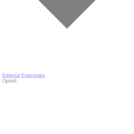
Editorial
Entrevistes
Opinió