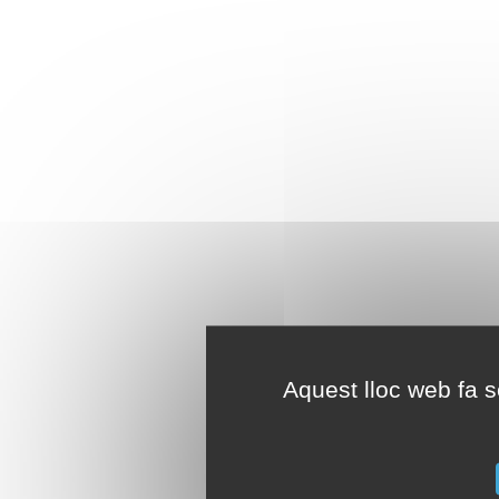
Aquest lloc web fa se