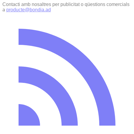
Contacti amb nosaltres per publicitat o qüestions comercials
a
producte@bondia.ad