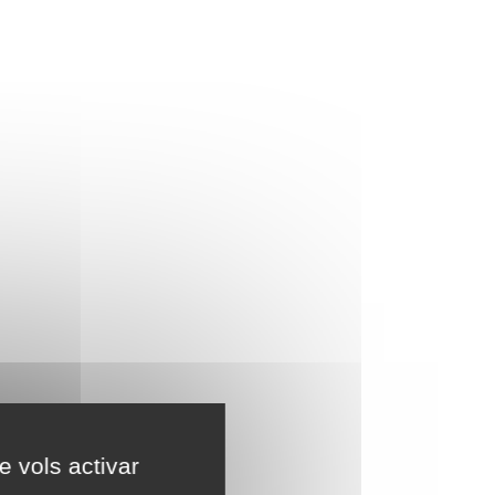
e vols activar