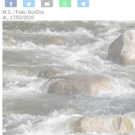
M.S. / Foto: BonDia
dl., 17/02/2020