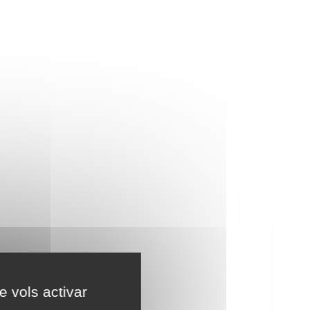
e vols activar