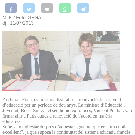
M. F. / Foto: SFGA
dj., 11/07/2013
Andorra i França van formalitzar ahir la renovació del conveni
d’educació per un període de deu anys. La ministra d’Educació i
Joventut, Roser Suñé, i el seu homòleg francès, Vincent Peillon, van
firmar ahir a París aquesta renovació de l’acord en matèria
educativa.
Suñé va manifestar després d’aquesta signatura que era “una notícia
excel·lent”, ja que suposa la continuïtat del sistema educatiu francès