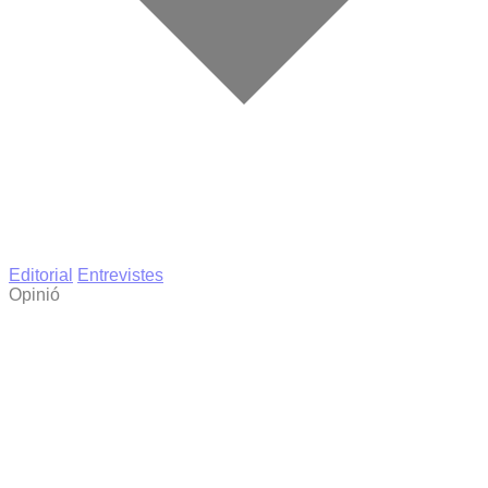
Editorial
Entrevistes
Opinió