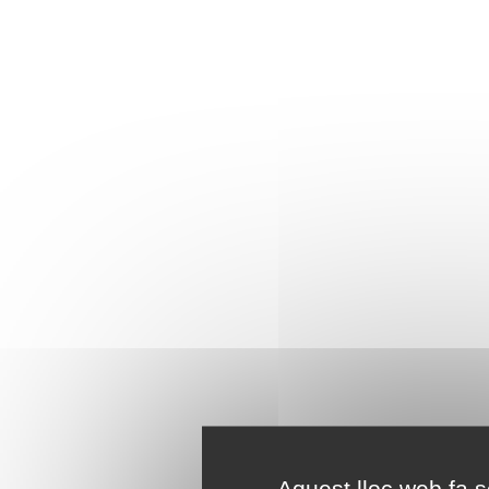
Aquest lloc web fa se