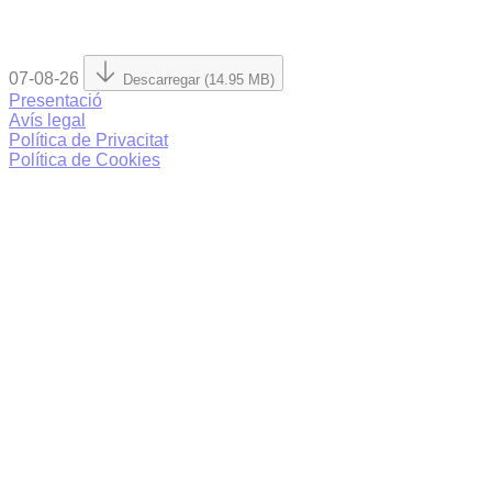
07-08-26
Descarregar (14.95 MB)
Presentació
Avís legal
Política de Privacitat
Política de Cookies