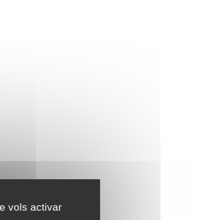
e vols activar