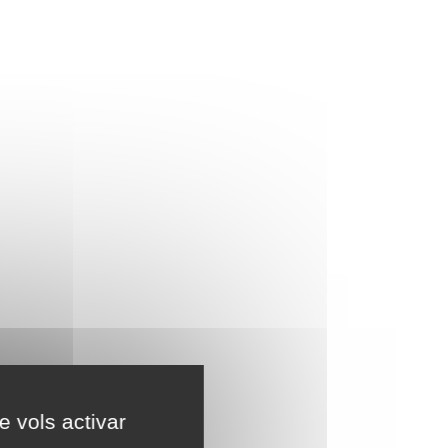
e vols activar