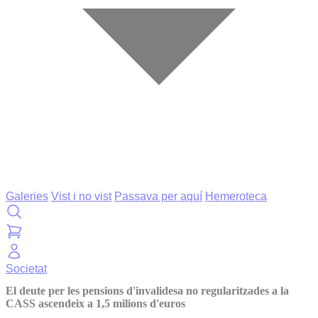
Galeries
Vist i no vist
Passava per aquí
Hemeroteca
Societat
El deute per les pensions d'invalidesa no regularitzades a la
CASS ascendeix a 1,5 milions d'euros