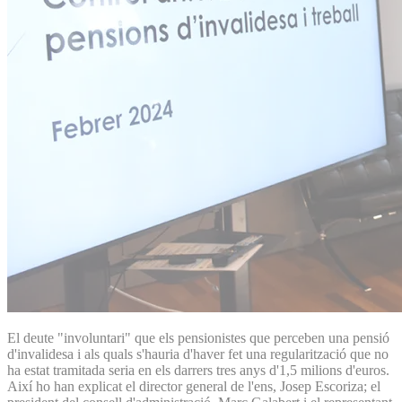
El deute "involuntari" que els pensionistes que perceben una pensió
d'invalidesa i als quals s'hauria d'haver fet una regularització que no
ha estat tramitada seria en els darrers tres anys d'1,5 milions d'euros.
Així ho han explicat el director general de l'ens, Josep Escoriza; el