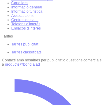
Cartellera
Informació general
Informació turística
Associacions
Centres de salut
Telèfons d'interès
Enllaços d'interés
Tarifes
Tarifes publicitat
Tarifes classificats
Contacti amb nosaltres per publicitat o qüestions comercials
a
producte@bondia.ad