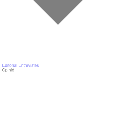
Editorial
Entrevistes
Opinió