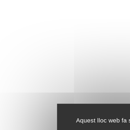
Aquest lloc web fa s