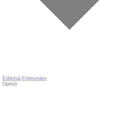
Editorial
Entrevistes
Opinió