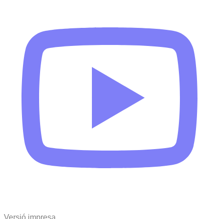
Versió impresa