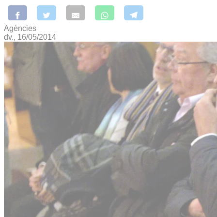
Agències
dv., 16/05/2014