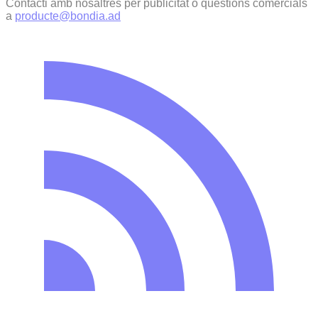
Contacti amb nosaltres per publicitat o qüestions comercials
a
producte@bondia.ad