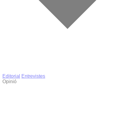
Editorial
Entrevistes
Opinió