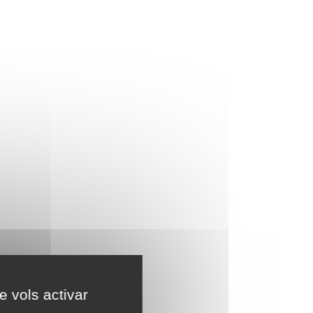
e vols activar