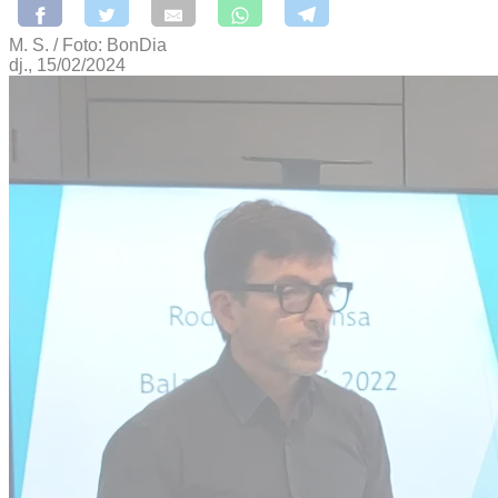
M. S. / Foto: BonDia
dj., 15/02/2024