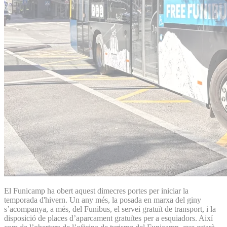
El Funicamp ha obert aquest dimecres portes per iniciar la
temporada d'hivern. Un any més, la posada en marxa del giny
s’acompanya, a més, del Funibus, el servei gratuït de transport, i la
disposició de places d’aparcament gratuïtes per a esquiadors. Així