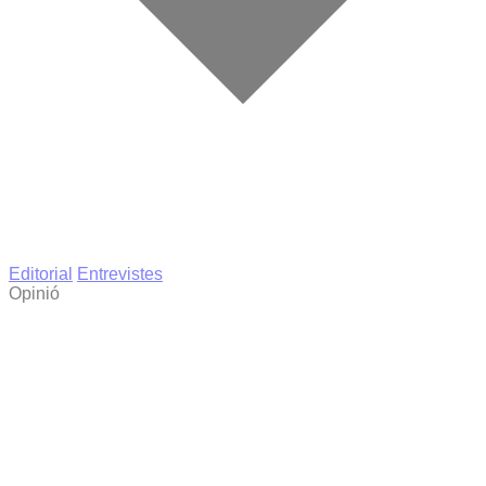
Editorial
Entrevistes
Opinió