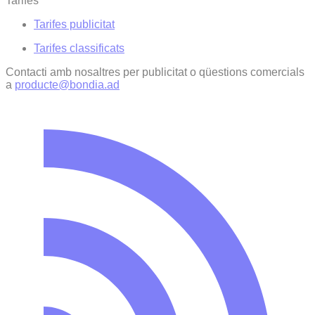
Tarifes
Tarifes publicitat
Tarifes classificats
Contacti amb nosaltres per publicitat o qüestions comercials
a
producte@bondia.ad