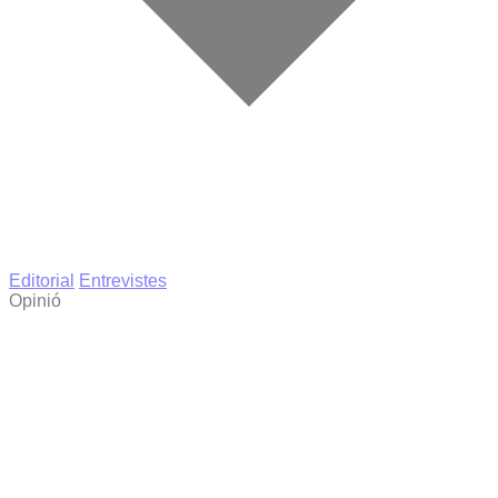
Editorial
Entrevistes
Opinió