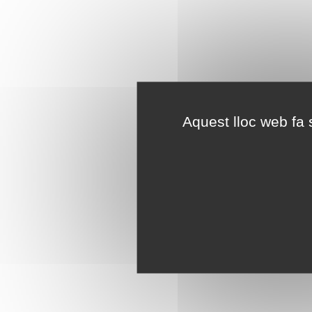
Aquest lloc web fa s