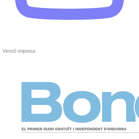
Versió impresa