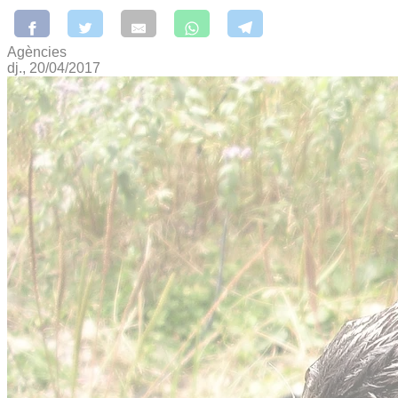
Agències
dj., 20/04/2017