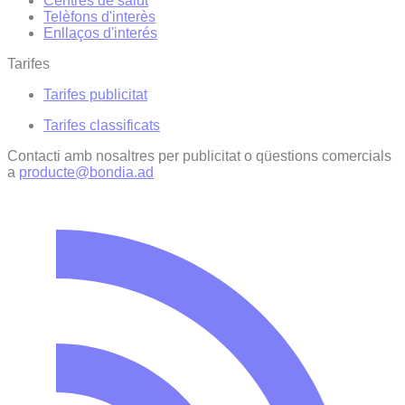
Centres de salut
Telèfons d'interès
Enllaços d'interés
Tarifes
Tarifes publicitat
Tarifes classificats
Contacti amb nosaltres per publicitat o qüestions comercials
a
producte@bondia.ad