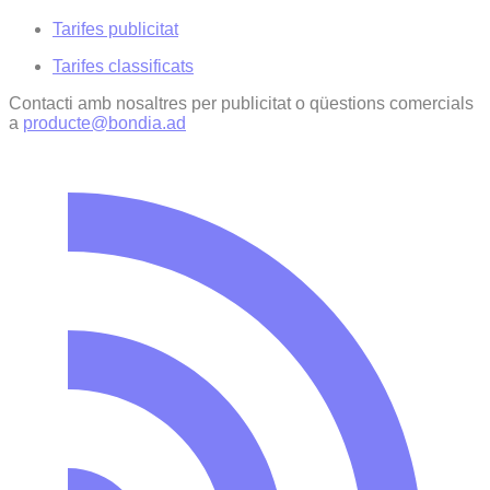
Tarifes publicitat
Tarifes classificats
Contacti amb nosaltres per publicitat o qüestions comercials
a
producte@bondia.ad