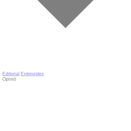
Editorial
Entrevistes
Opinió