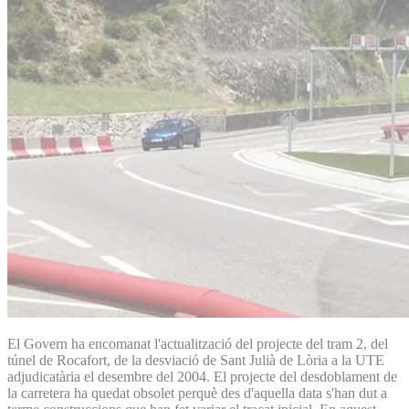
El Govern ha encomanat l'actualització del projecte del tram 2, del
túnel de Rocafort, de la desviació de Sant Julià de Lòria a la UTE
adjudicatària el desembre del 2004. El projecte del desdoblament de
la carretera ha quedat obsolet perquè des d'aquella data s'han dut a