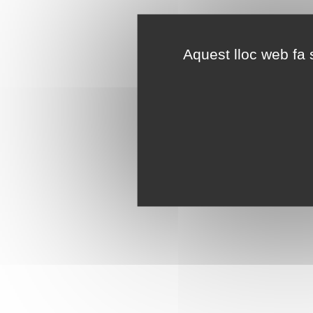
Aquest lloc web fa s