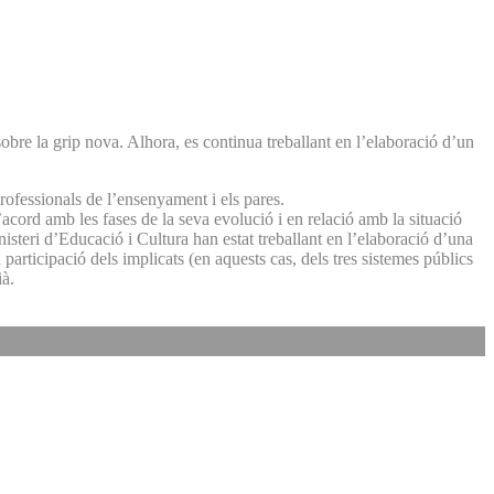
bre la grip nova. Alhora, es continua treballant en l’elaboració d’un
rofessionals de l’ensenyament i els pares.
acord amb les fases de la seva evolució i en relació amb la situació
nisteri d’Educació i Cultura han estat treballant en l’elaboració d’una
participació dels implicats (en aquests cas, dels tres sistemes públics
ià.