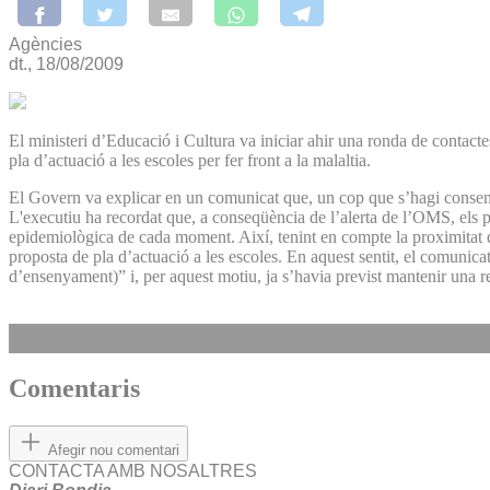
Agències
dt., 18/08/2009
El ministeri d’Educació i Cultura va iniciar ahir una ronda de contact
pla d’actuació a les escoles per fer front a la malaltia.
El Govern va explicar en un comunicat que, un cop que s’hagi consensua
L'executiu ha recordat que, a conseqüència de l’alerta de l’OMS, els p
epidemiològica de cada moment. Així, tenint en compte la proximitat de l
proposta de pla d’actuació a les escoles. En aquest sentit, el comunicat
d’ensenyament)” i, per aquest motiu, ja s’havia previst mantenir una re
Comentaris
Afegir nou comentari
CONTACTA AMB NOSALTRES