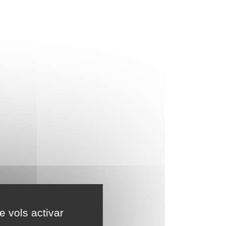
e vols activar