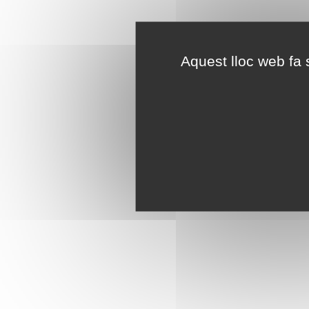
Aquest lloc web fa s