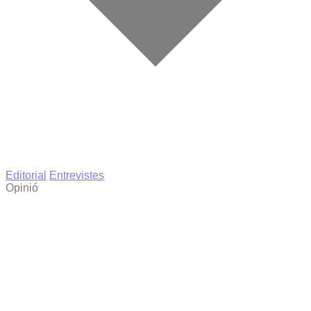
Editorial
Entrevistes
Opinió