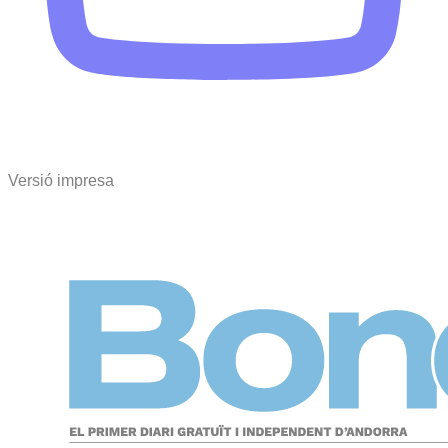
Versió impresa