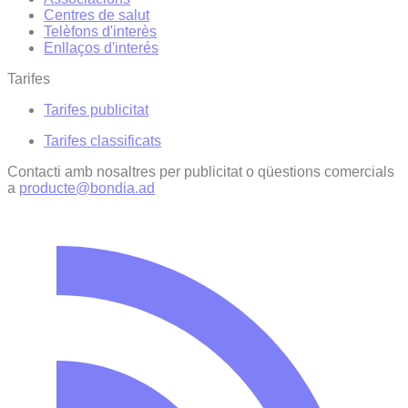
Centres de salut
Telèfons d'interès
Enllaços d'interés
Tarifes
Tarifes publicitat
Tarifes classificats
Contacti amb nosaltres per publicitat o qüestions comercials
a
producte@bondia.ad