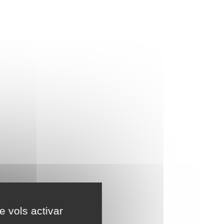
e vols activar