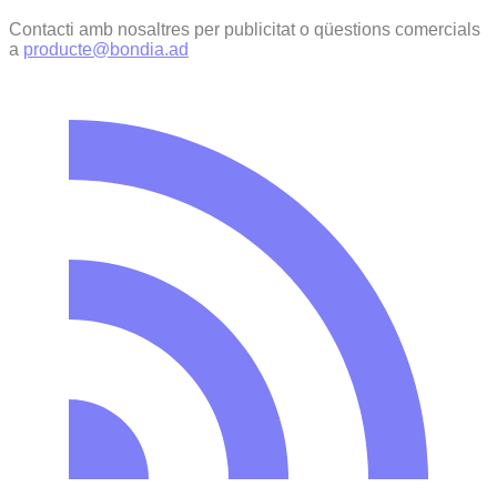
Contacti amb nosaltres per publicitat o qüestions comercials
a
producte@bondia.ad