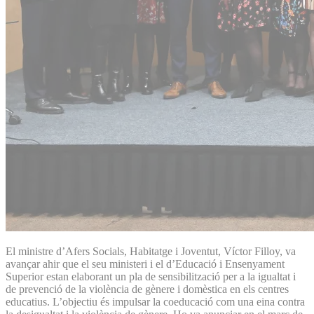
El ministre d’Afers Socials, Habitatge i Joventut, Víctor Filloy, va
avançar ahir que el seu ministeri i el d’Educació i Ensenyament
Superior estan elaborant un pla de sensibilització per a la igualtat i
de prevenció de la violència de gènere i domèstica en els centres
educatius. L’objectiu és impulsar la coeducació com una eina contra