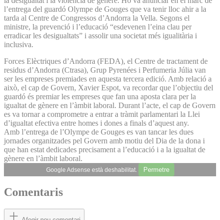
la desigualtat i la violència de gènere. Ho va anunciar en el marc de
l’entrega del guardó Olympe de Gouges que va tenir lloc ahir a la
tarda al Centre de Congressos d’Andorra la Vella. Segons el
ministre, la prevenció i l’educació “esdevenen l’eina clau per
erradicar les desigualtats” i assolir una societat més igualitària i
inclusiva.
Forces Elèctriques d’Andorra (FEDA), el Centre de tractament de
residus d’Andorra (Ctrasa), Grup Pyrenées i Perfumeria Júlia van
ser les empreses premiades en aquesta tercera edició. Amb relació a
això, el cap de Govern, Xavier Espot, va recordar que l’objectiu del
guardó és premiar les empreses que fan una aposta clara per la
igualtat de gènere en l’àmbit laboral. Durant l’acte, el cap de Govern
es va tornar a comprometre a entrar a tràmit parlamentari la Llei
d’igualtat efectiva entre homes i dones a finals d’aquest any.
Amb l’entrega de l’Olympe de Gouges es van tancar les dues
jornades organitzades pel Govern amb motiu del Dia de la dona i
que han estat dedicades precisament a l’educació i a la igualtat de
gènere en l’àmbit laboral.
Permetre
Google Adsense està deshabilitat.
Comentaris
Afegir nou comentari