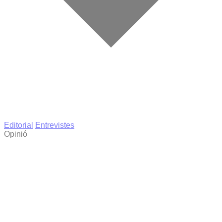
Editorial
Entrevistes
Opinió