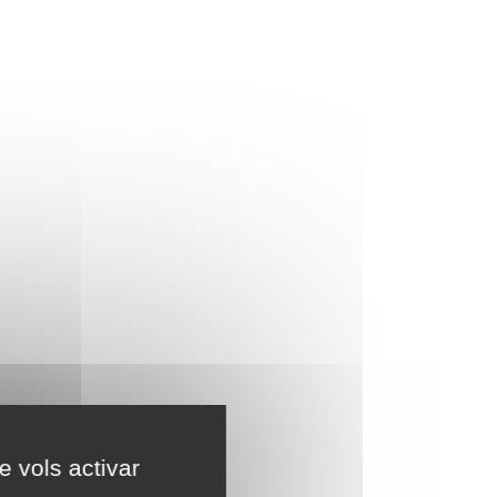
e vols activar