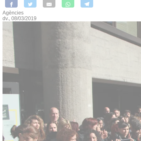
Agències
dv., 08/03/2019