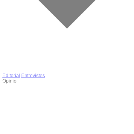
Editorial
Entrevistes
Opinió