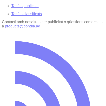
Tarifes publicitat
Tarifes classificats
Contacti amb nosaltres per publicitat o qüestions comercials
a
producte@bondia.ad