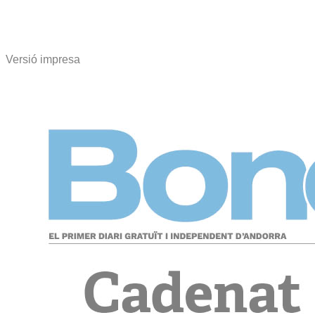
Versió impresa