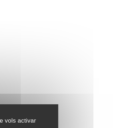
e vols activar