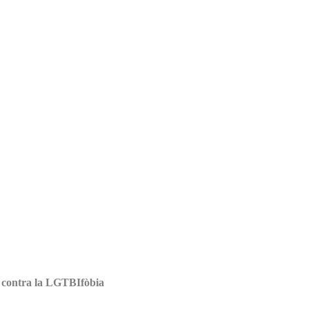
 contra la LGTBIfòbia